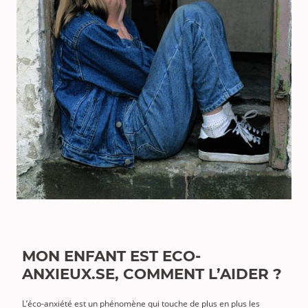
MON ENFANT EST ECO-
ANXIEUX.SE, COMMENT L’AIDER ?
L’éco-anxiété est un phénomène qui touche de plus en plus les