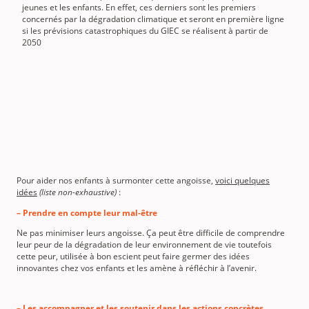
jeunes et les enfants. En effet, ces derniers sont les premiers
concernés par la dégradation climatique et seront en première ligne
si les prévisions catastrophiques du GIEC se réalisent à partir de
2050
Pour aider nos enfants à surmonter cette angoisse,
voici quelques
idées
(liste non-exhaustive)
:
– Prendre en compte leur mal-être
Ne pas minimiser leurs angoisse. Ça peut être difficile de comprendre
leur peur de la dégradation de leur environnement de vie toutefois
cette peur, utilisée à bon escient peut faire germer des idées
innovantes chez vos enfants et les amène à réfléchir à l’avenir.
– Les accompagner et les soutenir dans les actions concrètes