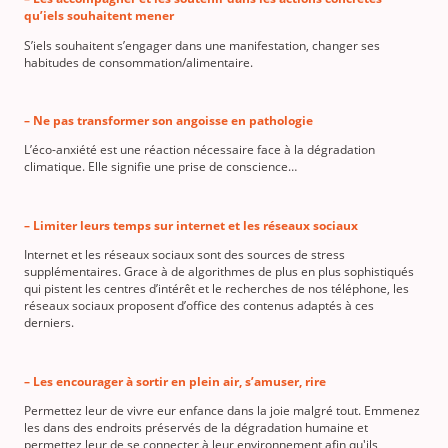
qu’iels souhaitent mener
S’iels souhaitent s’engager dans une manifestation, changer ses
habitudes de consommation/alimentaire.
– Ne pas transformer son angoisse en pathologie
L’éco-anxiété est une réaction nécessaire face à la dégradation
climatique. Elle signifie une prise de conscience…
– Limiter leurs temps sur internet et les réseaux sociaux
Internet et les réseaux sociaux sont des sources de stress
supplémentaires. Grace à de algorithmes de plus en plus sophistiqués
qui pistent les centres d’intérêt et le recherches de nos téléphone, les
réseaux sociaux proposent d’office des contenus adaptés à ces
derniers.
– Les encourager à sortir en plein air, s’amuser, rire
Permettez leur de vivre eur enfance dans la joie malgré tout. Emmenez
les dans des endroits préservés de la dégradation humaine et
permettez leur de se connecter à leur environnement afin qu'ils