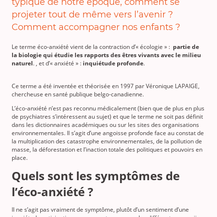
typique de notre époque, comment se
projeter tout de même vers l’avenir ?
Comment accompagner nos enfants ?
Le terme éco-anxiété vient de la contraction d’« écologie » :
partie de
la biologie qui étudie les rapports des êtres vivants avec le milieu
naturel
. , et d’« anxiété » :
inquiétude profonde
.
Ce terme a été inventée et théorisée en 1997 par Véronique LAPAIGE,
chercheuse en santé publique belgo-canadienne.
L’éco-anxiété n’est pas reconnu médicalement (bien que de plus en plus
de psychiatres s’intéressent au sujet) et que le terme ne soit pas définit
dans les dictionnaires académiques ou sur les sites des organisations
environnementales. Il s’agit d’une angoisse profonde face au constat de
la multiplication des catastrophe environnementales, de la pollution de
masse, la déforestation et l’inaction totale des politiques et pouvoirs en
place.
Quels sont les symptômes de
l’éco-anxiété ?
Il ne s’agit pas vraiment de symptôme, plutôt d’un sentiment d’une