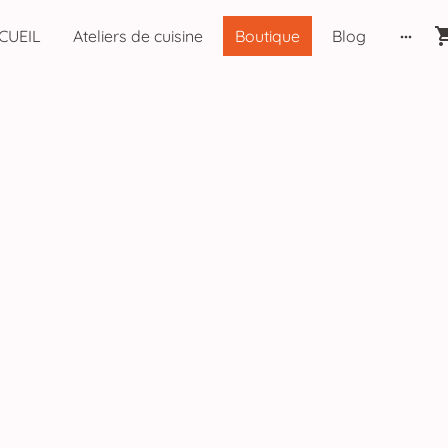
CUEIL
Ateliers de cuisine
Boutique
Blog