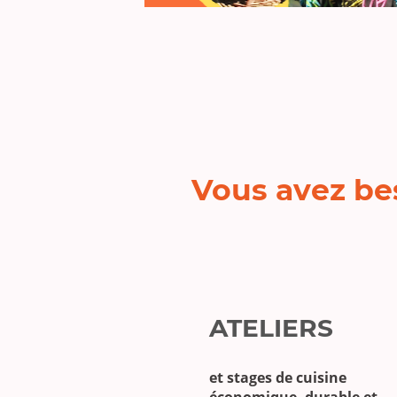
Vous avez bes
ATELIERS
et stages de cuisine