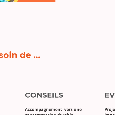
oin de ...
CONSEILS
EV
Accompagnement vers une
Proje