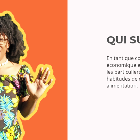
QUI S
En tant que 
économique e
les particulie
habitudes de
alimentation.