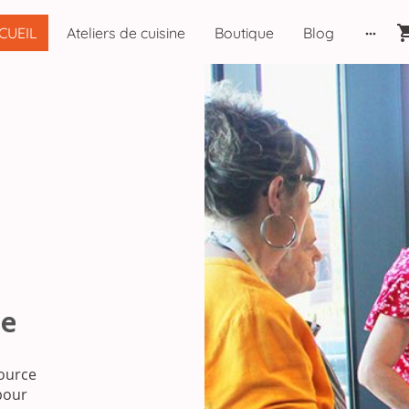
CUEIL
Ateliers de cuisine
Boutique
Blog
le
source
 pour