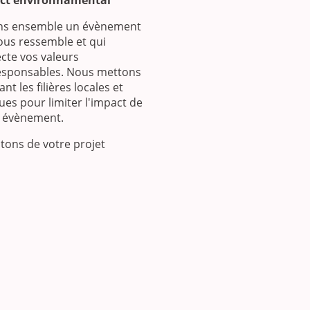
ct environnamental
ns ensemble un évènement
ous ressemble et qui
cte vos valeurs
esponsables. Nous mettons
nt les filières locales et
ues pour limiter l'impact de
e évènement.
tons de votre projet