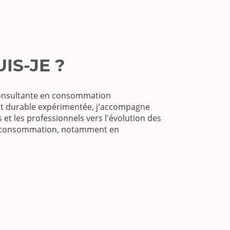
UIS-JE ?
consultante en consommation
t durable expérimentée, j'accompagne
rs et les professionnels vers l'évolution des
 consommation, notamment en