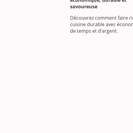
économique, durable et
savoureuse
Découvrez comment faire r
cuisine durable avec écono
de temps et d’argent.